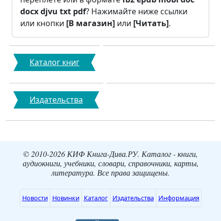
docx
djvu
txt
pdf
? Нажимайте ниже ссылки
или кнопки
[В магазин]
или
[Читать]
.
Каталог книг
Издательства
© 2010-2026 КИФ Книга-Дива.РУ. Каталог - книги,
аудиокниги, учебники, словари, справочники, карты,
литература. Все права защищены.
Новости
Новинки
Каталог
Издательства
Информация