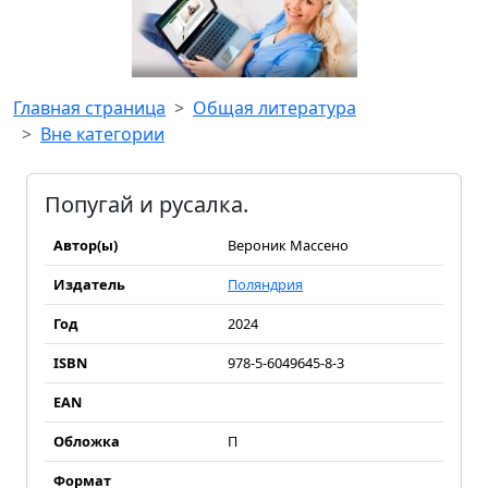
Главная страница
Общая литература
Вне категории
Попугай и русалка.
Автор(ы)
Вероник Массено
Издатель
Поляндрия
Год
2024
ISBN
978-5-6049645-8-3
EAN
Обложка
П
Формат