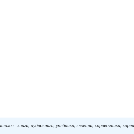
алог - книги, аудиокниги, учебники, словари, справочники, кар