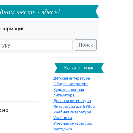
дном месте - здесь!
формация
Поиск
Каталог книг
Детская литература
Общая литература
Художественная
литература
Деловая литература
Литература для ВУЗов
ких
Учебная литература.
Учебники
Учебная литература.
Методика