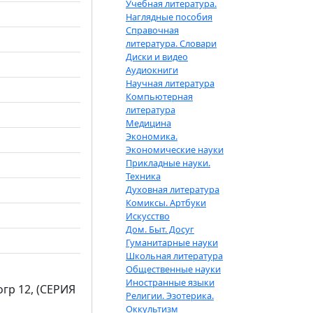
Учебная литература.
Наглядные пособия
Справочная
литература. Словари
Диски и видео
Аудиокниги
Научная литература
Компьютерная
литература
Медицина
Экономика.
Экономические науки
Прикладные науки.
Техника
Духовная литература
Комиксы. Артбуки
Искусство
Дом. Быт. Досуг
Гуманитарные науки
Школьная литература
Общественные науки
Иностранные языки
огр 12, (СЕРИЯ
Религии. Эзотерика.
Оккультизм