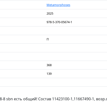
Metamorphoses
2025
978-5-370-05674-1
П
368
139
8-8 sbn есть общий! Состав 11423100-1,11667490-1, возр.