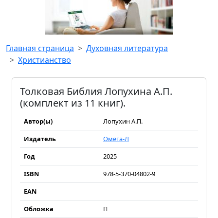
Главная страница
Духовная литература
Христианство
Толковая Библия Лопухина А.П.
(комплект из 11 книг).
Автор(ы)
Лопухин А.П.
Издатель
Омега-Л
Год
2025
ISBN
978-5-370-04802-9
EAN
Обложка
П