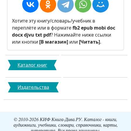
Хотите эту книгу/словарь/учебник в
переплёте или в формате
fb2
epub
mobi
doc
docx
djvu
txt
pdf
? Нажимайте ниже ссылки
или кнопки
[В магазин]
или
[Читать]
.
Каталог книг
Издательства
© 2010-2026 КИФ Книга-Дива.РУ. Каталог - книги,
аудиокниги, учебники, словари, справочники, карты,
литература. Все права защищены.