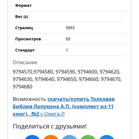
Формат
Вес (
г
)
Страниц
5953
Просмотров
93
Стандарт
1
Описание
9794570,9794580, 9794590, 9794600, 9794620,
9794630, 9794640, 9794650, 9794660, 9794670,
9794680
Возможность
скачать/купить Толковая
Библия Лопухина А.П. (комплект из 11
книг). .fb2
у Омега-Л
Поделиться с друзьями!