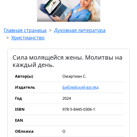
Главная страница
Духовная литература
Христианство
Сила молящейся жены. Молитвы на
каждый день.
Автор(ы)
Омартиан С.
Издатель
Библейский взгляд
Год
2024
ISBN
978-5-8445-0306-1
EAN
Обложка
О