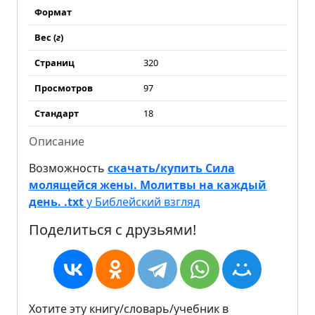
Формат
Вес (
г
)
Страниц
320
Просмотров
97
Стандарт
18
Описание
Возможность
скачать/купить Сила
молящейся жены. Молитвы на каждый
день. .txt
у Библейский взгляд
Поделиться с друзьями!
Хотите эту книгу/словарь/учебник в