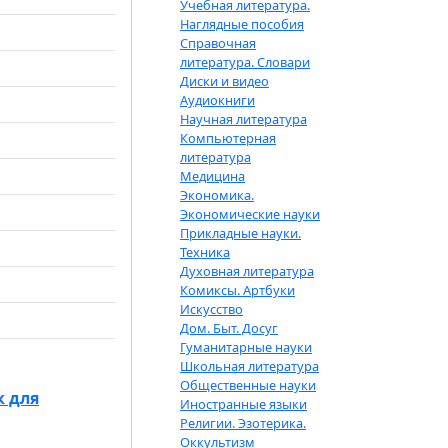
Учебная литература.
Наглядные пособия
Справочная
литература. Словари
Диски и видео
Аудиокниги
Научная литература
Компьютерная
литература
Медицина
Экономика.
Экономические науки
Прикладные науки.
Техника
Духовная литература
Комиксы. Артбуки
Искусство
Дом. Быт. Досуг
Гуманитарные науки
Школьная литература
Общественные науки
к для
Иностранные языки
Религии. Эзотерика.
Оккультизм