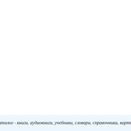
алог - книги, аудиокниги, учебники, словари, справочники, кар