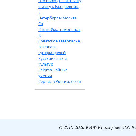
Что было до... Игры-пу
6 минут: Ежедневник,
к
Петербург и Москва.
Сп
Как поймать монстра.
К
Советское зазеркалье.
В зеркале
супермоделей
Русский язык и
культур
Enigma. Тайные
учения
Сервис в России. Десят
© 2010-2026 КИФ Книга-Дива.РУ. Кат