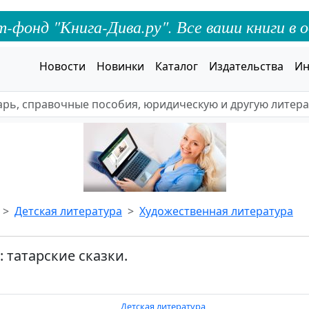
онд "Книга-Дива.ру". Все ваши книги в о
Новости
Новинки
Каталог
Издательства
Ин
Детская литература
Художественная литература
 татарские сказки.
Детская литература