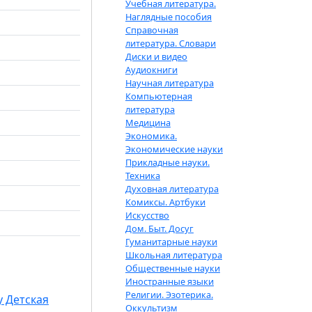
Учебная литература.
Наглядные пособия
Справочная
литература. Словари
Диски и видео
Аудиокниги
Научная литература
Компьютерная
литература
Медицина
Экономика.
Экономические науки
Прикладные науки.
Техника
Духовная литература
Комиксы. Артбуки
Искусство
Дом. Быт. Досуг
Гуманитарные науки
Школьная литература
Общественные науки
Иностранные языки
Религии. Эзотерика.
у Детская
Оккультизм