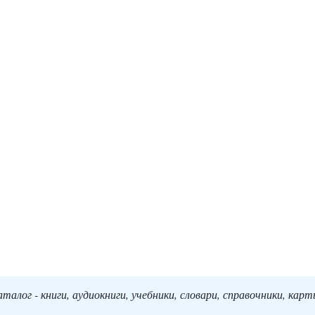
алог - книги, аудиокниги, учебники, словари, справочники, кар