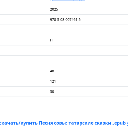
2025
978-5-08-007461-5
П
48
121
30
скачать/купить Песня совы: татарские сказки..epub