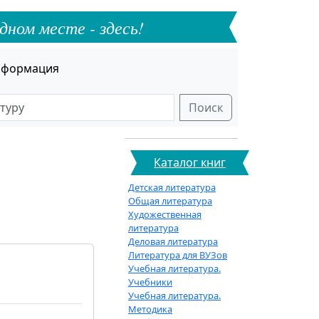
дном месте - здесь!
формация
Поиск
Каталог книг
Детская литература
Общая литература
Художественная
литература
Деловая литература
Литература для ВУЗов
Учебная литература.
Учебники
Учебная литература.
Методика