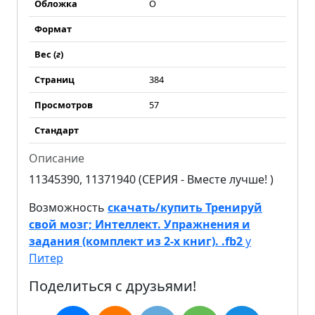
Обложка
О
Формат
Вес (
г
)
Страниц
384
Просмотров
57
Стандарт
Описание
11345390, 11371940 (СЕРИЯ - Вместе лучше! )
Возможность
скачать/купить Тренируй
свой мозг; Интеллект. Упражнения и
задания (комплект из 2-х книг). .fb2
у
Питер
Поделиться с друзьями!