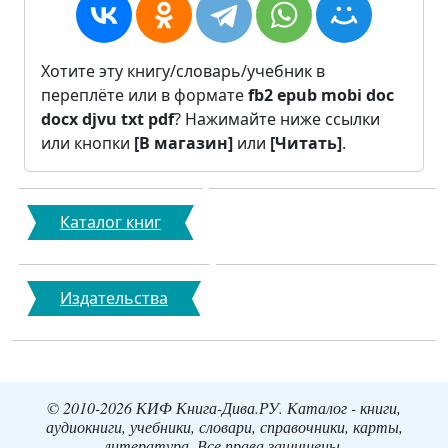
Хотите эту книгу/словарь/учебник в
переплёте или в формате
fb2
epub
mobi
doc
docx
djvu
txt
pdf
? Нажимайте ниже ссылки
или кнопки
[В магазин]
или
[Читать]
.
Каталог книг
Издательства
© 2010-2026 КИФ Книга-Дива.РУ. Каталог - книги,
аудиокниги, учебники, словари, справочники, карты,
литература. Все права защищены.