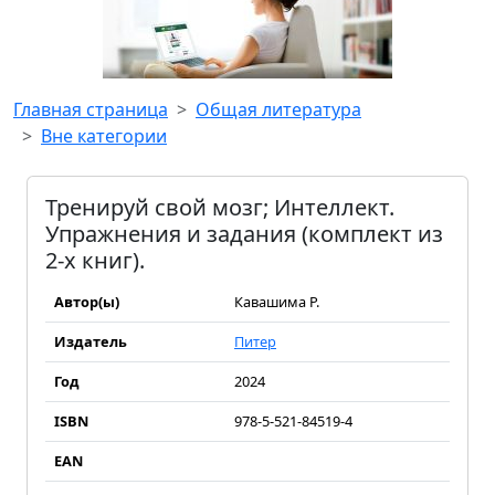
Главная страница
Общая литература
Вне категории
Тренируй свой мозг; Интеллект.
Упражнения и задания (комплект из
2-х книг).
Автор(ы)
Кавашима Р.
Издатель
Питер
Год
2024
ISBN
978-5-521-84519-4
EAN