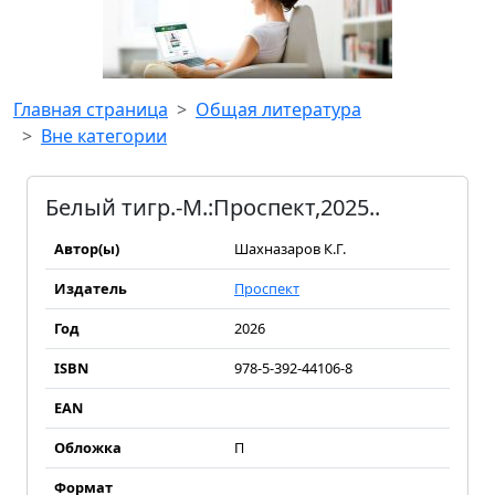
Главная страница
Общая литература
Вне категории
Белый тигр.-М.:Проспект,2025..
Автор(ы)
Шахназаров К.Г.
Издатель
Проспект
Год
2026
ISBN
978-5-392-44106-8
EAN
Обложка
П
Формат