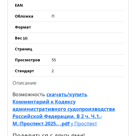
EAN
Обложка
П
Формат
Вес (
г
)
Страниц
Просмотров
55
Стандарт
2
Описание
Возможность
скачать/купить
Комментарий к Кодексу
административного судопроизводства
Российской Федерации. В 2 ч. Ч.1.-
М.:Проспект,2025.. .pdf
у Проспект
Поделиться с друзьями!