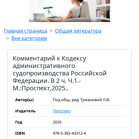
Главная страница
Общая литература
Вне категории
Комментарий к Кодексу
административного
судопроизводства Российской
Федерации. В 2 ч. Ч.1.-
М.:Проспект,2025..
Автор(ы)
Под общ. ред. Тумановой Л.В.
Издатель
Проспект
Год
2026
ISBN
978-5-392-43312-4