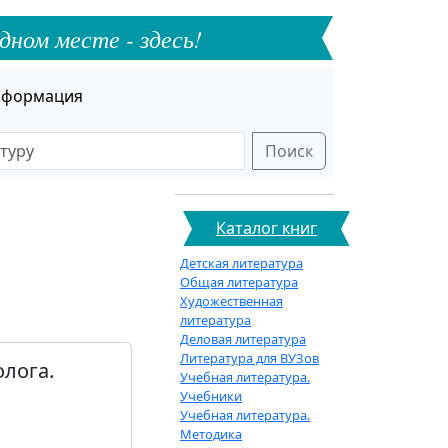
дном месте - здесь!
формация
Поиск
Каталог книг
Детская литература
Общая литература
Художественная
литература
Деловая литература
Литература для ВУЗов
лога.
Учебная литература.
Учебники
Учебная литература.
Методика