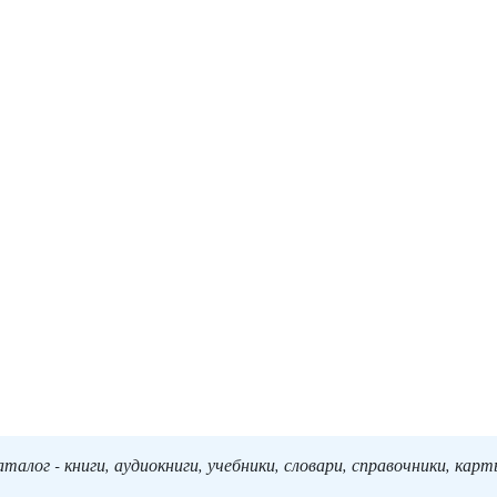
алог - книги, аудиокниги, учебники, словари, справочники, кар