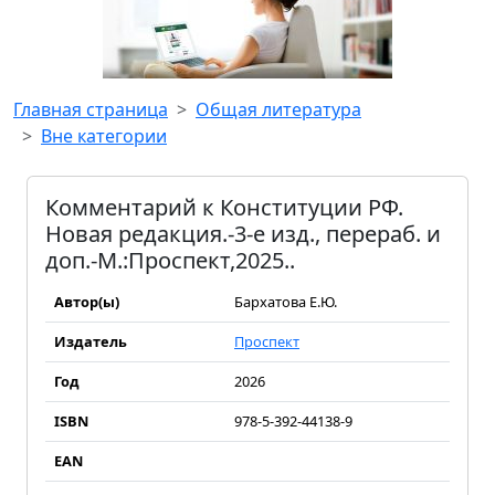
Главная страница
Общая литература
Вне категории
Комментарий к Конституции РФ.
Новая редакция.-3-е изд., перераб. и
доп.-М.:Проспект,2025..
Автор(ы)
Бархатова Е.Ю.
Издатель
Проспект
Год
2026
ISBN
978-5-392-44138-9
EAN