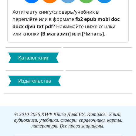
Хотите эту книгу/словарь/учебник в
переплёте или в формате
fb2
epub
mobi
doc
docx
djvu
txt
pdf
? Нажимайте ниже ссылки
или кнопки
[В магазин]
или
[Читать]
.
Каталог книг
Издательства
© 2010-2026 КИФ Книга-Дива.РУ. Каталог - книги,
аудиокниги, учебники, словари, справочники, карты,
литература. Все права защищены.