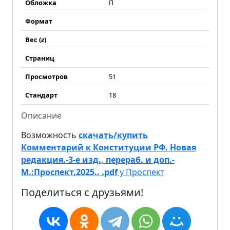
Обложка
П
Формат
Вес (
г
)
Страниц
Просмотров
51
Стандарт
18
Описание
Возможность
скачать/купить
Комментарий к Конституции РФ. Новая
редакция.-3-е изд., перераб. и доп.-
М.:Проспект,2025.. .pdf
у Проспект
Поделиться с друзьями!