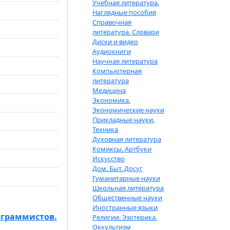
Учебная литература.
Наглядные пособия
Справочная
литература. Словари
Диски и видео
Аудиокниги
Научная литература
Компьютерная
литература
Медицина
Экономика.
Экономические науки
Прикладные науки.
Техника
Духовная литература
Комиксы. Артбуки
Искусство
Дом. Быт. Досуг
Гуманитарные науки
Школьная литература
Общественные науки
Иностранные языки
ограммистов.
Религии. Эзотерика.
Оккультизм