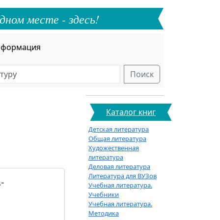
дном месте - здесь!
формация
Поиск
Каталог книг
Детская литература
Общая литература
Художественная
литература
Деловая литература
Литература для ВУЗов
-
Учебная литература.
Учебники
Учебная литература.
Методика