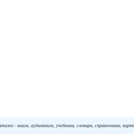
алог - книги, аудиокниги, учебники, словари, справочники, кар