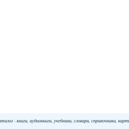
алог - книги, аудиокниги, учебники, словари, справочники, кар