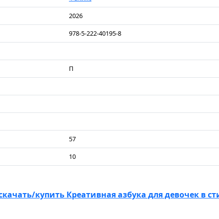
2026
978-5-222-40195-8
П
57
10
скачать/купить Креативная азбука для девочек в сти