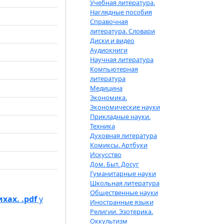
Учебная литература.
Наглядные пособия
Справочная
литература. Словари
Диски и видео
Аудиокниги
Научная литература
Компьютерная
литература
Медицина
Экономика.
Экономические науки
Прикладные науки.
Техника
Духовная литература
Комиксы. Артбуки
Искусство
Дом. Быт. Досуг
Гуманитарные науки
Школьная литература
Общественные науки
хах. .pdf
у
Иностранные языки
Религии. Эзотерика.
Оккультизм