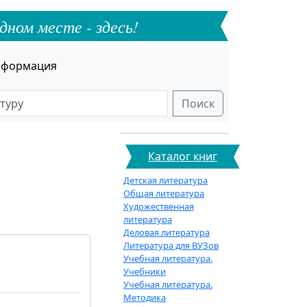
дном месте - здесь!
формация
Поиск
Каталог книг
Детская литература
Общая литература
Художественная
литература
Деловая литература
Литература для ВУЗов
Учебная литература.
Учебники
Учебная литература.
Методика