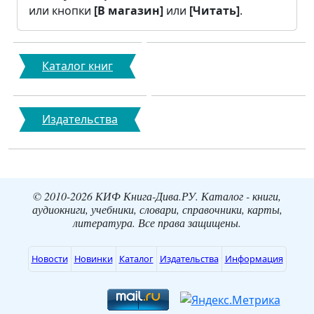
или кнопки
[В магазин]
или
[Читать]
.
Каталог книг
Издательства
© 2010-2026 КИФ Книга-Дива.РУ. Каталог - книги,
аудиокниги, учебники, словари, справочники, карты,
литература. Все права защищены.
Новости
Новинки
Каталог
Издательства
Информация