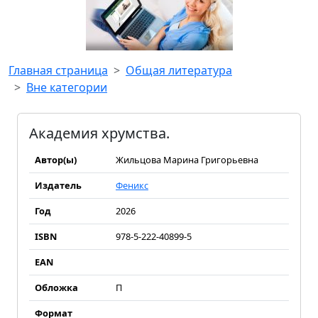
Главная страница
Общая литература
Вне категории
Академия хрумства.
Автор(ы)
Жильцова Марина Григорьевна
Издатель
Феникс
Год
2026
ISBN
978-5-222-40899-5
EAN
Обложка
П
Формат