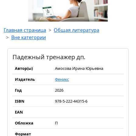
Главная страница
Общая литература
Вне категории
Падежный тренажер дп.
Автор(ы)
Амосова Ирина Юрьевна
Издатель
Феникс
Год
2026
ISBN
978-5-222-44315-6
EAN
Обложка
П
Формат