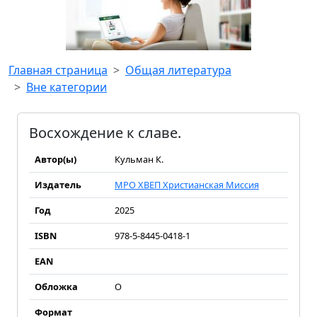
Главная страница
Общая литература
Вне категории
Восхождение к славе.
Автор(ы)
Кульман К.
Издатель
МРО ХВЕП Христианская Миссия
Год
2025
ISBN
978-5-8445-0418-1
EAN
Обложка
О
Формат