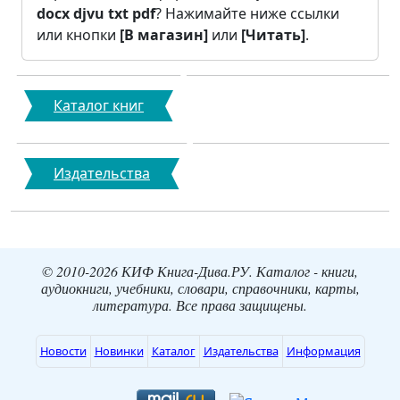
docx
djvu
txt
pdf
? Нажимайте ниже ссылки
или кнопки
[В магазин]
или
[Читать]
.
Каталог книг
Издательства
© 2010-2026 КИФ Книга-Дива.РУ. Каталог - книги,
аудиокниги, учебники, словари, справочники, карты,
литература. Все права защищены.
Новости
Новинки
Каталог
Издательства
Информация