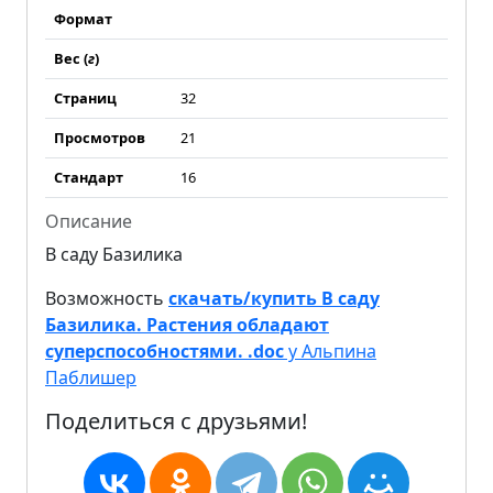
Формат
Вес (
г
)
Страниц
32
Просмотров
21
Стандарт
16
Описание
В саду Базилика
Возможность
скачать/купить В саду
Базилика. Растения обладают
суперспособностями. .doc
у Альпина
Паблишер
Поделиться с друзьями!