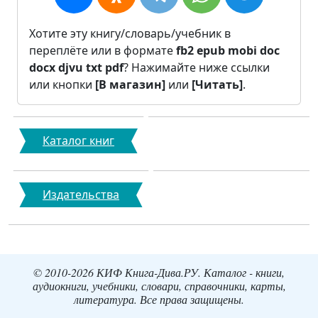
Хотите эту книгу/словарь/учебник в
переплёте или в формате
fb2
epub
mobi
doc
docx
djvu
txt
pdf
? Нажимайте ниже ссылки
или кнопки
[В магазин]
или
[Читать]
.
Каталог книг
Издательства
© 2010-2026 КИФ Книга-Дива.РУ. Каталог - книги,
аудиокниги, учебники, словари, справочники, карты,
литература. Все права защищены.