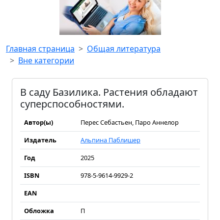
Главная страница
Общая литература
Вне категории
В саду Базилика. Растения обладают
суперспособностями.
Автор(ы)
Перес Себастьен, Паро Аннелор
Издатель
Альпина Паблишер
Год
2025
ISBN
978-5-9614-9929-2
EAN
Обложка
П