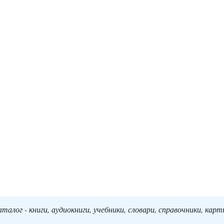
алог - книги, аудиокниги, учебники, словари, справочники, кар