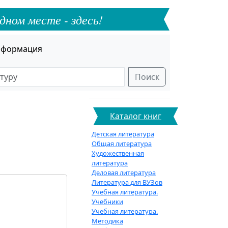
дном месте - здесь!
формация
Поиск
Каталог книг
Детская литература
Общая литература
Художественная
литература
Деловая литература
Литература для ВУЗов
Учебная литература.
Учебники
Учебная литература.
Методика