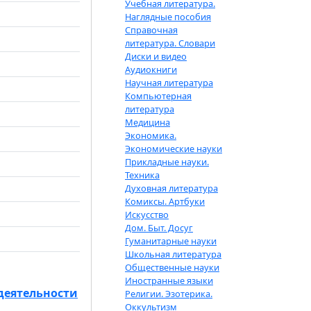
Учебная литература.
Наглядные пособия
Справочная
литература. Словари
Диски и видео
Аудиокниги
Научная литература
Компьютерная
литература
Медицина
Экономика.
Экономические науки
Прикладные науки.
Техника
Духовная литература
Комиксы. Артбуки
Искусство
Дом. Быт. Досуг
Гуманитарные науки
Школьная литература
Общественные науки
Иностранные языки
деятельности
Религии. Эзотерика.
Оккультизм