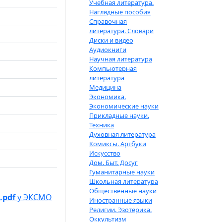
Учебная литература.
Наглядные пособия
Справочная
литература. Словари
Диски и видео
Аудиокниги
Научная литература
Компьютерная
литература
Медицина
Экономика.
Экономические науки
Прикладные науки.
Техника
Духовная литература
Комиксы. Артбуки
Искусство
Дом. Быт. Досуг
Гуманитарные науки
Школьная литература
Общественные науки
.pdf
у ЭКСМО
Иностранные языки
Религии. Эзотерика.
Оккультизм