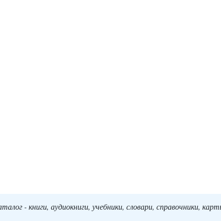
алог - книги, аудиокниги, учебники, словари, справочники, кар