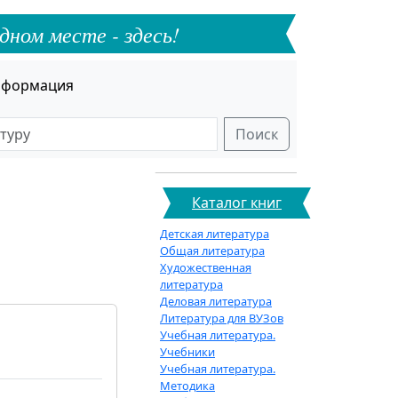
дном месте - здесь!
формация
Поиск
Каталог книг
Детская литература
Общая литература
Художественная
литература
Деловая литература
Литература для ВУЗов
Учебная литература.
Учебники
Учебная литература.
Методика