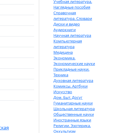
Учебная литература.
Наглядные пособия
Справочная
литература. Словари
Диски и видео
Аудиокниги
Научная литература
Компьютерная
литература
Медицина
Экономика.
Экономические науки
Прикладные науки.
Техника
Духовная литература
Комиксы. Артбуки
Искусство
Дом. Быт. Досуг
Гуманитарные науки
Школьная литература
Общественные науки
Иностранные языки
Религии. Эзотерика.
ская
Оккультизм