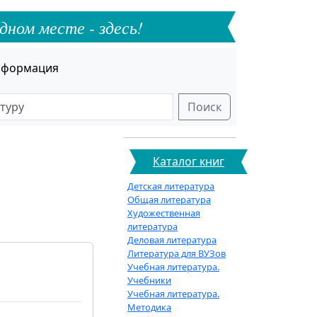
дном месте - здесь!
формация
Поиск
Каталог книг
Детская литература
Общая литература
Художественная
литература
Деловая литература
Литература для ВУЗов
Учебная литература.
Учебники
Учебная литература.
Методика