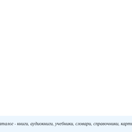
алог - книги, аудиокниги, учебники, словари, справочники, кар