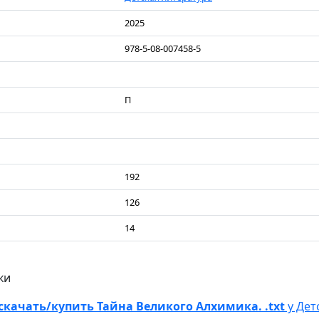
2025
978-5-08-007458-5
П
192
126
14
ки
скачать/купить Тайна Великого Алхимика. .txt
у Дет