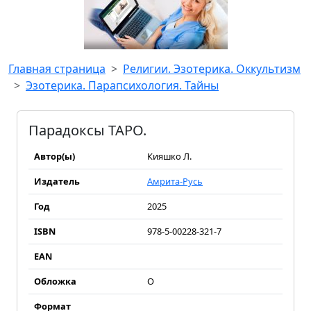
Главная страница
Религии. Эзотерика. Оккультизм
Эзотерика. Парапсихология. Тайны
Парадоксы ТАРО.
Автор(ы)
Кияшко Л.
Издатель
Амрита-Русь
Год
2025
ISBN
978-5-00228-321-7
EAN
Обложка
О
Формат