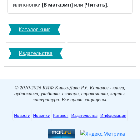
или кнопки
[В магазин]
или
[Читать]
.
Каталог книг
Издательства
© 2010-2026 КИФ Книга-Дива.РУ. Каталог - книги,
аудиокниги, учебники, словари, справочники, карты,
литература. Все права защищены.
Новости
Новинки
Каталог
Издательства
Информация