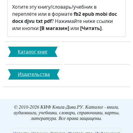
Хотите эту книгу/словарь/учебник в
переплёте или в формате
fb2
epub
mobi
doc
docx
djvu
txt
pdf
? Нажимайте ниже ссылки
или кнопки
[В магазин]
или
[Читать]
.
Каталог книг
Издательства
© 2010-2026 КИФ Книга-Дива.РУ. Каталог - книги,
аудиокниги, учебники, словари, справочники, карты,
литература. Все права защищены.