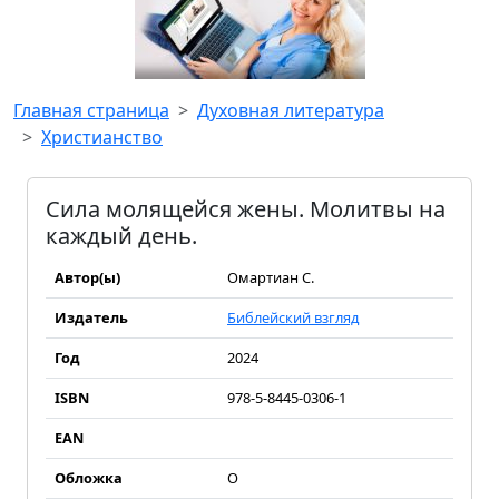
Главная страница
Духовная литература
Христианство
Сила молящейся жены. Молитвы на
каждый день.
Автор(ы)
Омартиан С.
Издатель
Библейский взгляд
Год
2024
ISBN
978-5-8445-0306-1
EAN
Обложка
О