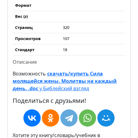
Формат
Вес (
г
)
Страниц
320
Просмотров
107
Стандарт
18
Описание
Возможность
скачать/купить Сила
молящейся жены. Молитвы на каждый
день. .doc
у Библейский взгляд
Поделиться с друзьями!
Хотите эту книгу/словарь/учебник в