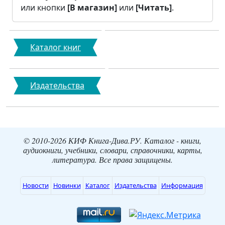
или кнопки
[В магазин]
или
[Читать]
.
Каталог книг
Издательства
© 2010-2026 КИФ Книга-Дива.РУ. Каталог - книги,
аудиокниги, учебники, словари, справочники, карты,
литература. Все права защищены.
Новости
Новинки
Каталог
Издательства
Информация