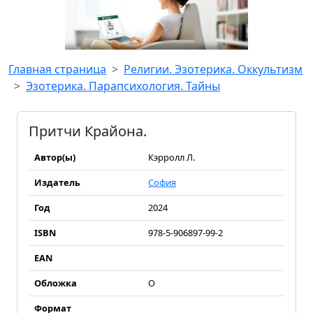
Главная страница
Религии. Эзотерика. Оккультизм
Эзотерика. Парапсихология. Тайны
Притчи Крайона.
Автор(ы)
Кэрролл Л.
Издатель
София
Год
2024
ISBN
978-5-906897-99-2
EAN
Обложка
О
Формат