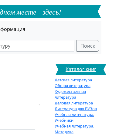
дном месте - здесь!
формация
Поиск
Каталог книг
Детская литература
Общая литература
Художественная
литература
Деловая литература
Литература для ВУЗов
Учебная литература.
Учебники
Учебная литература.
Методика