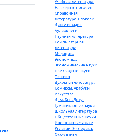
Учебная литература.
Наглядные пособия
Справочная
литература. Словари
Диски и видео
Аудиокниги
Научная литература
Компьютерная
литература
Медицина
Экономика.
Экономические науки
Прикладные науки.
Техника
Духовная литература
Комиксы. Артбуки
Искусство
Дом. Быт. Досуг
Гуманитарные науки
Школьная литература
Общественные науки
Иностранные языки
Религии. Эзотерика.
кие
Оккультизм