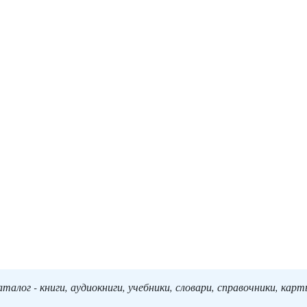
алог - книги, аудиокниги, учебники, словари, справочники, кар