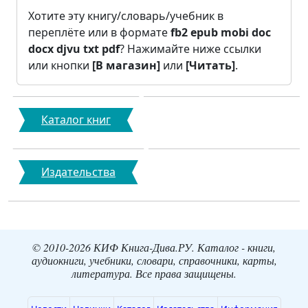
Хотите эту книгу/словарь/учебник в
переплёте или в формате
fb2
epub
mobi
doc
docx
djvu
txt
pdf
? Нажимайте ниже ссылки
или кнопки
[В магазин]
или
[Читать]
.
Каталог книг
Издательства
© 2010-2026 КИФ Книга-Дива.РУ. Каталог - книги,
аудиокниги, учебники, словари, справочники, карты,
литература. Все права защищены.