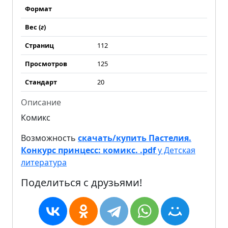
Формат
Вес (
г
)
Страниц
112
Просмотров
125
Стандарт
20
Описание
Комикс
Возможность
скачать/купить Пастелия.
Конкурс принцесс: комикс. .pdf
у Детская
литература
Поделиться с друзьями!