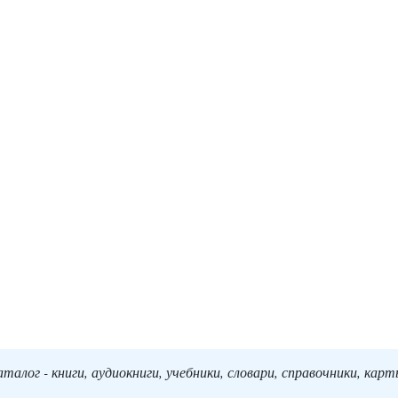
алог - книги, аудиокниги, учебники, словари, справочники, кар