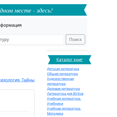
дном месте - здесь!
формация
Поиск
Каталог книг
Детская литература
Общая литература
Художественная
сихология. Тайны
литература
Деловая литература
Литература для ВУЗов
Учебная литература.
Учебники
Учебная литература.
Методика