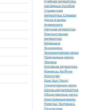
Учебная литература.
Наглядные пособия
Справочная
литература. Словари
Диски и видео
Аудиокниги
Научная литература
Компьютерная
литература
Медицина
Экономика.
Экономические науки
Прикладные науки.
Техника
Духовная литература
Комиксы. Артбуки
Искусство
Дом. Быт. Досуг
Гуманитарные науки
Школьная литература
Общественные науки
Иностранные языки
Религии. Эзотерика.
Оккультизм