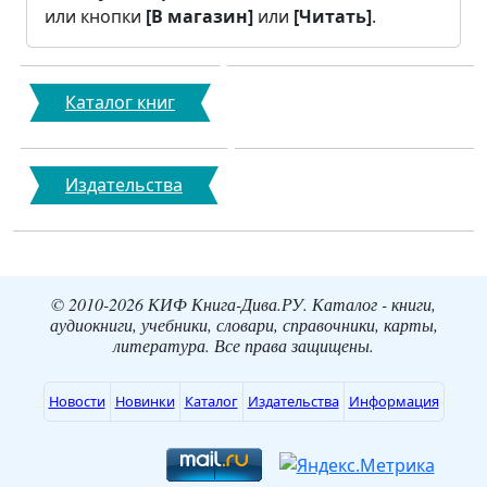
или кнопки
[В магазин]
или
[Читать]
.
Каталог книг
Издательства
© 2010-2026 КИФ Книга-Дива.РУ. Каталог - книги,
аудиокниги, учебники, словари, справочники, карты,
литература. Все права защищены.
Новости
Новинки
Каталог
Издательства
Информация