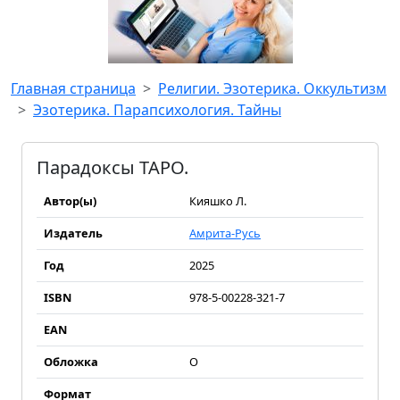
Главная страница
Религии. Эзотерика. Оккультизм
Эзотерика. Парапсихология. Тайны
Парадоксы ТАРО.
Автор(ы)
Кияшко Л.
Издатель
Амрита-Русь
Год
2025
ISBN
978-5-00228-321-7
EAN
Обложка
О
Формат