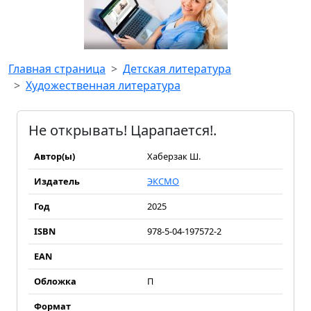
Главная страница
Детская литература
Художественная литература
Не открывать! Царапается!.
Автор(ы)
Хаберзак Ш.
Издатель
ЭКСМО
Год
2025
ISBN
978-5-04-197572-2
EAN
Обложка
П
Формат