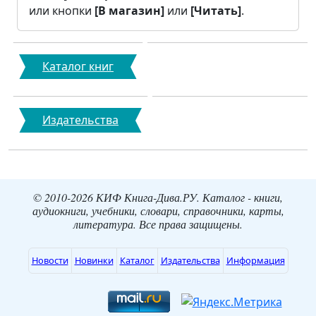
или кнопки
[В магазин]
или
[Читать]
.
Каталог книг
Издательства
© 2010-2026 КИФ Книга-Дива.РУ. Каталог - книги,
аудиокниги, учебники, словари, справочники, карты,
литература. Все права защищены.
Новости
Новинки
Каталог
Издательства
Информация