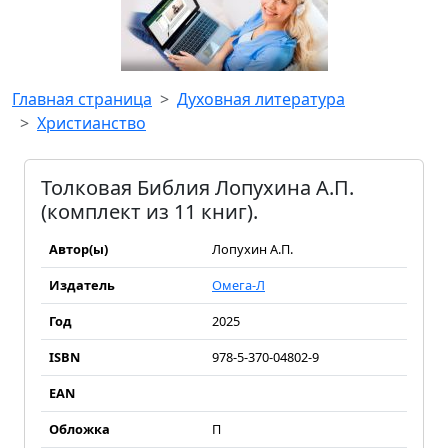
Главная страница
Духовная литература
Христианство
Толковая Библия Лопухина А.П.
(комплект из 11 книг).
Автор(ы)
Лопухин А.П.
Издатель
Омега-Л
Год
2025
ISBN
978-5-370-04802-9
EAN
Обложка
П