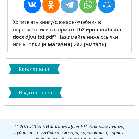
Хотите эту книгу/словарь/учебник в
переплёте или в формате
fb2
epub
mobi
doc
docx
djvu
txt
pdf
? Нажимайте ниже ссылки
или кнопки
[В магазин]
или
[Читать]
.
Каталог книг
Издательства
© 2010-2026 КИФ Книга-Дива.РУ. Каталог - книги,
аудиокниги, учебники, словари, справочники, карты,
литература. Все права защищены.