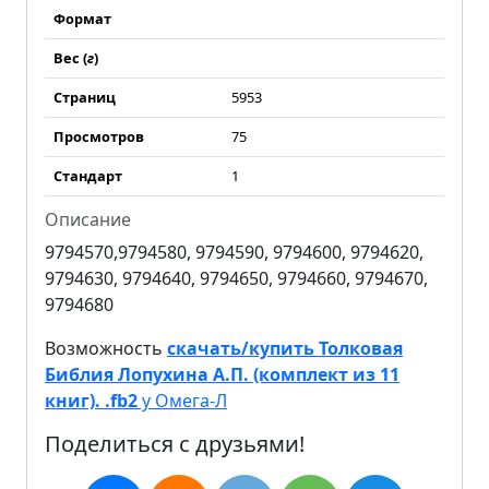
Формат
Вес (
г
)
Страниц
5953
Просмотров
75
Стандарт
1
Описание
9794570,9794580, 9794590, 9794600, 9794620,
9794630, 9794640, 9794650, 9794660, 9794670,
9794680
Возможность
скачать/купить Толковая
Библия Лопухина А.П. (комплект из 11
книг). .fb2
у Омега-Л
Поделиться с друзьями!