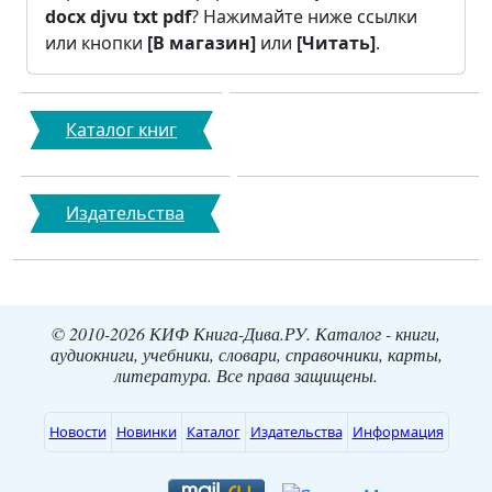
docx
djvu
txt
pdf
? Нажимайте ниже ссылки
или кнопки
[В магазин]
или
[Читать]
.
Каталог книг
Издательства
© 2010-2026 КИФ Книга-Дива.РУ. Каталог - книги,
аудиокниги, учебники, словари, справочники, карты,
литература. Все права защищены.
Новости
Новинки
Каталог
Издательства
Информация