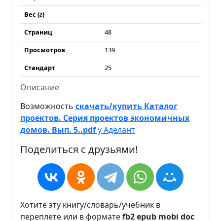
Вес (
г
)
Страниц
48
Просмотров
139
Стандарт
25
Описание
Возможность
скачать/купить Каталог
проектов. Серия проектов экономичных
домов. Вып. 5..pdf
у Аделант
Поделиться с друзьями!
Хотите эту книгу/словарь/учебник в
переплёте или в формате
fb2
epub
mobi
doc