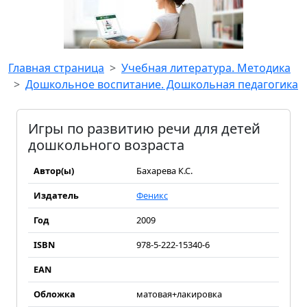
Главная страница
Учебная литература. Методика
Дошкольное воспитание. Дошкольная педагогика
Игры по развитию речи для детей
дошкольного возраста
Автор(ы)
Бахарева К.С.
Издатель
Феникс
Год
2009
ISBN
978-5-222-15340-6
EAN
Обложка
матовая+лакировка