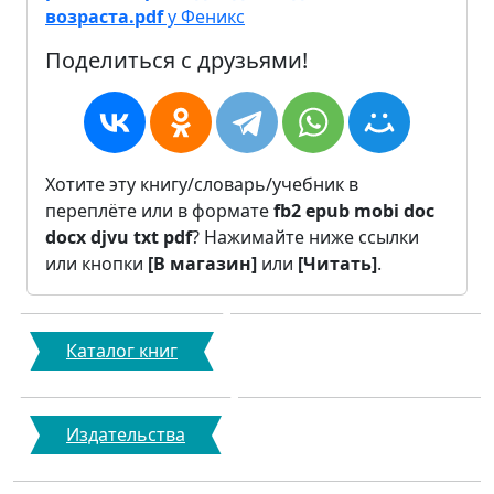
возраста.pdf
у Феникс
Поделиться с друзьями!
Хотите эту книгу/словарь/учебник в
переплёте или в формате
fb2
epub
mobi
doc
docx
djvu
txt
pdf
? Нажимайте ниже ссылки
или кнопки
[В магазин]
или
[Читать]
.
Каталог книг
Издательства