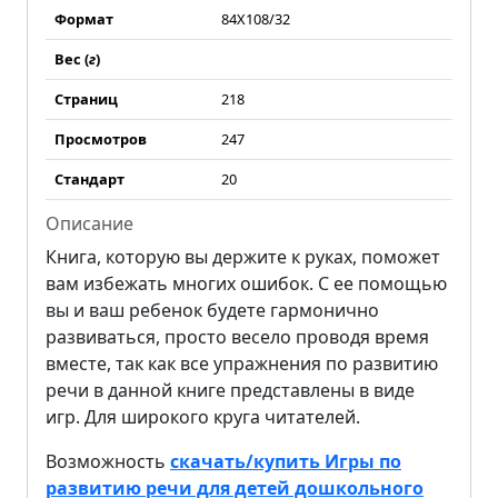
Формат
84Х108/32
Вес (
г
)
Страниц
218
Просмотров
247
Стандарт
20
Описание
Книга, которую вы держите к руках, поможет
вам избежать многих ошибок. С ее помощью
вы и ваш ребенок будете гармонично
развиваться, просто весело проводя время
вместе, так как все упражнения по развитию
речи в данной книге представлены в виде
игр. Для широкого круга читателей.
Возможность
скачать/купить Игры по
развитию речи для детей дошкольного