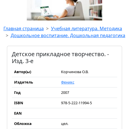
Главная страница
Учебная литература. Методика
Дошкольное воспитание. Дошкольная педагогика
Детское прикладное творчество. -
Изд. 3-е
Автор(ы)
Корчинова О.В.
Издатель
Феникс
Год
2007
ISBN
978-5-222-11994-5
EAN
Обложка
цел.