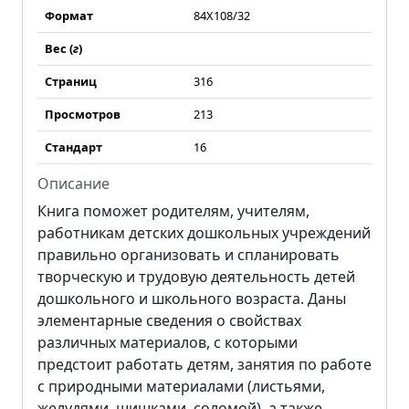
Формат
84Х108/32
Вес (
г
)
Страниц
316
Просмотров
213
Стандарт
16
Описание
Книга поможет родителям, учителям,
работникам детских дошкольных учреждений
правильно организовать и спланировать
творческую и трудовую деятельность детей
дошкольного и школьного возраста. Даны
элементарные сведения о свойствах
различных материалов, с которыми
предстоит работать детям, занятия по работе
с природными материалами (листьями,
желудями, шишками, соломой), а также