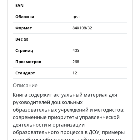
EAN
Обложка
цел.
Формат
84Х108/32
Вес (
г
)
Страниц
405
Просмотров
268
Стандарт
12
Описание
Книга содержит актуальный материал для
руководителей дошкольных
образовательных учреждений и методистов:
современные приоритеты управленческой
деятельности и организации
образовательного процесса в ДОУ; примеры
разработки образовательной программы и