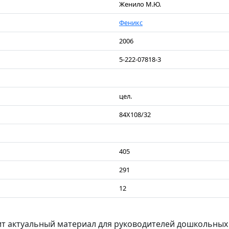
Женило М.Ю.
Феникс
2006
5-222-07818-3
цел.
84Х108/32
405
291
12
ит актуальный материал для руководителей дошкольных