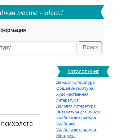
дном месте - здесь!
формация
Поиск
Каталог книг
Детская литература
Общая литература
Художественная
литература
Деловая литература
Литература для ВУЗов
Учебная литература.
, психолога
Учебники
Учебная литература.
Методика