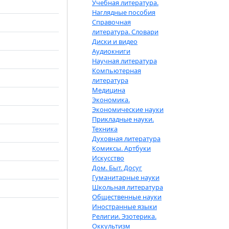
Учебная литература.
Наглядные пособия
Справочная
литература. Словари
Диски и видео
Аудиокниги
Научная литература
Компьютерная
литература
Медицина
Экономика.
Экономические науки
Прикладные науки.
Техника
Духовная литература
Комиксы. Артбуки
Искусство
Дом. Быт. Досуг
Гуманитарные науки
Школьная литература
Общественные науки
Иностранные языки
Религии. Эзотерика.
Оккультизм