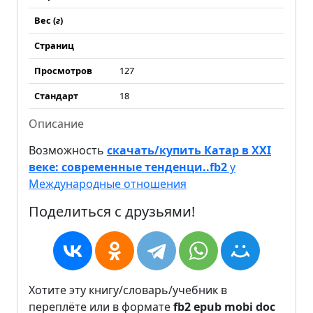
Вес (
г
)
Страниц
Просмотров
127
Стандарт
18
Описание
Возможность
скачать/купить Катар в XXI
веке: современные тенденци..fb2
у
Международные отношения
Поделиться с друзьями!
Хотите эту книгу/словарь/учебник в
переплёте или в формате
fb2
epub
mobi
doc