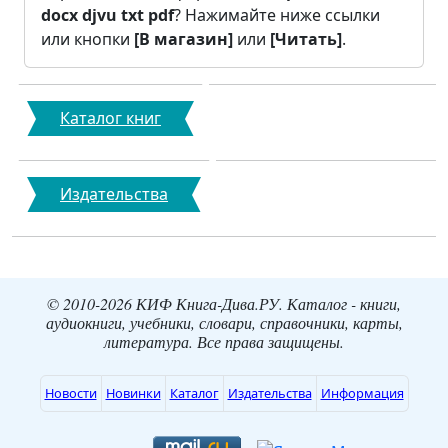
docx
djvu
txt
pdf
? Нажимайте ниже ссылки
или кнопки
[В магазин]
или
[Читать]
.
Каталог книг
Издательства
© 2010-2026 КИФ Книга-Дива.РУ. Каталог - книги,
аудиокниги, учебники, словари, справочники, карты,
литература. Все права защищены.
Новости
Новинки
Каталог
Издательства
Информация