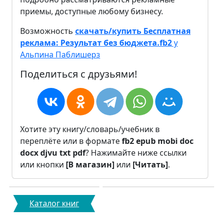
приемы, доступные любому бизнесу.
Возможность
скачать/купить Бесплатная
реклама: Результат без бюджета.fb2
у
Альпина Паблишерз
Поделиться с друзьями!
Хотите эту книгу/словарь/учебник в
переплёте или в формате
fb2
epub
mobi
doc
docx
djvu
txt
pdf
? Нажимайте ниже ссылки
или кнопки
[В магазин]
или
[Читать]
.
Каталог книг