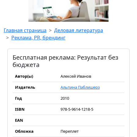
Главная страница
Деловая литература
Реклама, PR, брендинг
Бесплатная реклама: Результат без
бюджета
Автор(ы)
Алексей Иванов
Издатель
Альпина Паблишерз
Год
2010
ISBN
978-5-9614-1218-5
EAN
Обложка
Переплет