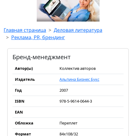
Главная страница
Деловая литература
Реклама, PR, брендинг
Бренд-менеджмент
Автор(ы)
Коллектив авторов
Издатель
Альпина Бизнес Букс
Год
2007
ISBN
978-5-9614-0644-3
EAN
Обложка
Переплет
Формат
84x108/32