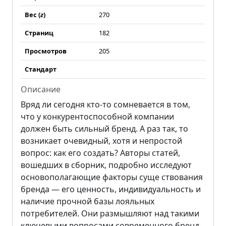
Вес (
г
)
270
Страниц
182
Просмотров
205
Стандарт
Описание
Вряд ли сегодня кто-то сомневается в том,
что у конкурентоспособной компании
должен быть сильный бренд. А раз так, то
возникает очевидный, хотя и непростой
вопрос: как его создать? Авторы статей,
вошедших в сборник, подробно исследуют
основополагающие факторы суще ствования
бренда — его ценность, индивидуальность и
наличие прочной базы лояльных
потребителей. Они размышляют над такими
ключевыми вопросами современного бренд-