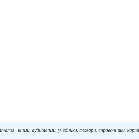
алог - книги, аудиокниги, учебники, словари, справочники, кар