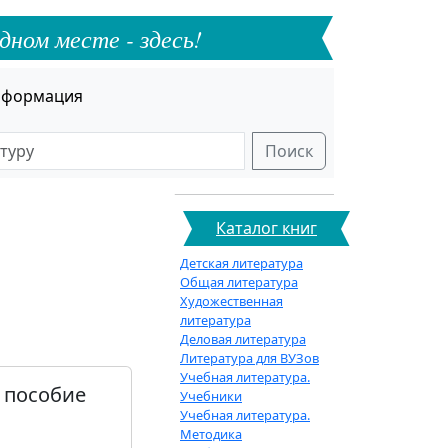
дном месте - здесь!
формация
Поиск
Каталог книг
Детская литература
Общая литература
Художественная
литература
Деловая литература
Литература для ВУЗов
Учебная литература.
 пособие
Учебники
Учебная литература.
Методика