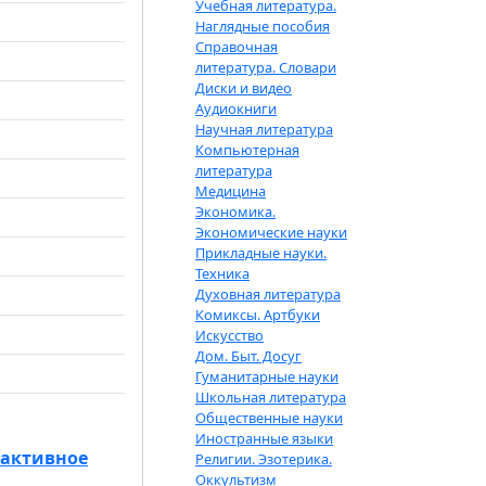
Учебная литература.
Наглядные пособия
Справочная
литература. Словари
Диски и видео
Аудиокниги
Научная литература
Компьютерная
литература
Медицина
Экономика.
Экономические науки
Прикладные науки.
Техника
Духовная литература
Комиксы. Артбуки
Искусство
Дом. Быт. Досуг
Гуманитарные науки
Школьная литература
Общественные науки
Иностранные языки
рактивное
Религии. Эзотерика.
Оккультизм