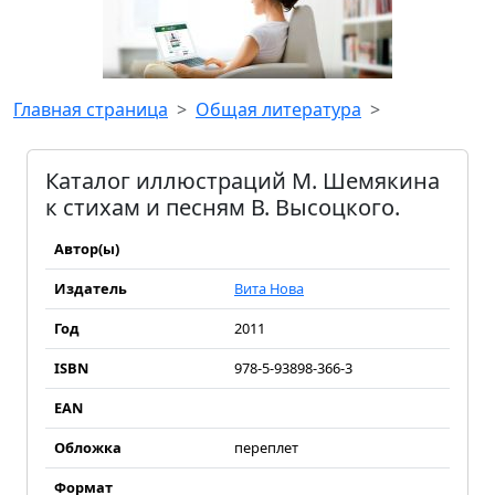
Главная страница
Общая литература
Каталог иллюстраций М. Шемякина
к стихам и песням В. Высоцкого.
Автор(ы)
Издатель
Вита Нова
Год
2011
ISBN
978-5-93898-366-3
EAN
Обложка
переплет
Формат