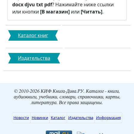
docx
djvu
txt
pdf
? Нажимайте ниже ссылки
или кнопки
[В магазин]
или
[Читать]
.
Каталог книг
Издательства
© 2010-2026 КИФ Книга-Дива.РУ. Каталог - книги,
аудиокниги, учебники, словари, справочники, карты,
литература. Все права защищены.
Новости
Новинки
Каталог
Издательства
Информация