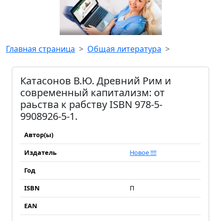
Главная страница
Общая литература
Катасонов В.Ю. Древний Рим и
современный капитализм: от
раьства к рабству ISBN 978-5-
9908926-5-1.
Автор(ы)
Издатель
Новое !!!!
Год
ISBN
П
EAN