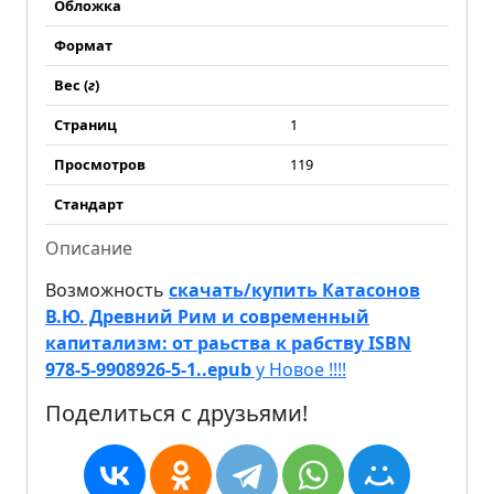
Обложка
Формат
Вес (
г
)
Страниц
1
Просмотров
119
Стандарт
Описание
Возможность
скачать/купить Катасонов
В.Ю. Древний Рим и современный
капитализм: от раьства к рабству ISBN
978-5-9908926-5-1..epub
у Новое !!!!
Поделиться с друзьями!