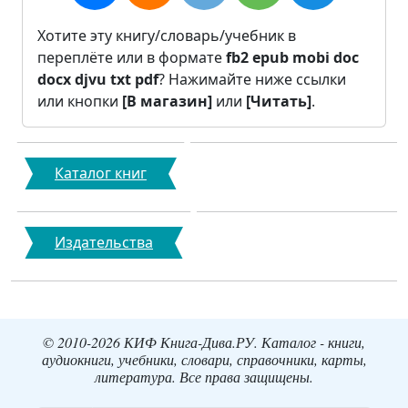
Хотите эту книгу/словарь/учебник в
переплёте или в формате
fb2
epub
mobi
doc
docx
djvu
txt
pdf
? Нажимайте ниже ссылки
или кнопки
[В магазин]
или
[Читать]
.
Каталог книг
Издательства
© 2010-2026 КИФ Книга-Дива.РУ. Каталог - книги,
аудиокниги, учебники, словари, справочники, карты,
литература. Все права защищены.