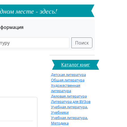
дном месте - здесь!
формация
Поиск
Каталог книг
Детская литература
Общая литература
Художественная
литература
Деловая литература
Литература для ВУЗов
Учебная литература.
Учебники
Учебная литература.
Методика