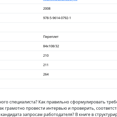
2008
978-5-9614-0792-1
Переплет
84x108/32
210
211
264
ного специалиста? Как правильно сформулировать треб
ак грамотно провести интервью и проверить, соответст
кандидата запросам работодателя? В книге в структури