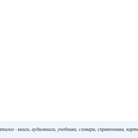
алог - книги, аудиокниги, учебники, словари, справочники, кар