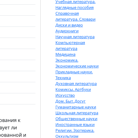
Учебная литература.
Наглядные пособия
Справочная
литература. Словари
Диски и видео
Аудиокниги
Научная литература
Компьютерная
литература
Медицина
Экономика.
Экономические науки
Прикладные науки.
Техника
Духовная литература
Комиксы. Артбуки
Искусство
Дом. Быт. Досуг
Гуманитарные науки
Школьная литература
Общественные науки
ования к
Иностранные языки
вует ли
Религии. Эзотерика.
рованной и
Оккультизм