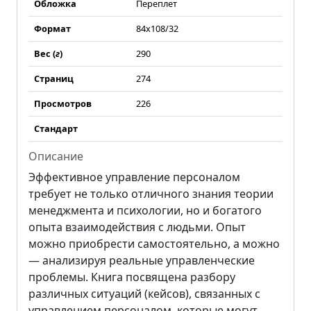
Обложка
Переплет
Формат
84x108/32
Вес (
г
)
290
Страниц
274
Просмотров
226
Стандарт
Описание
Эффективное управление персоналом
требует не только отличного знания теории
менеджмента и психологии, но и богатого
опыта взаимодействия с людьми. Опыт
можно приобрести самостоятельно, а можно
— анализируя реальные управленческие
проблемы. Книга посвящена разбору
различных ситуаций (кейсов), связанных с
управлением персоналом, которые могут