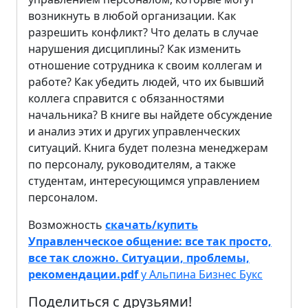
возникнуть в любой организации. Как
разрешить конфликт? Что делать в случае
нарушения дисциплины? Как изменить
отношение сотрудника к своим коллегам и
работе? Как убедить людей, что их бывший
коллега справится с обязанностями
начальника? В книге вы найдете обсуждение
и анализ этих и других управленческих
ситуаций. Книга будет полезна менеджерам
по персоналу, руководителям, а также
студентам, интересующимся управлением
персоналом.
Возможность
скачать/купить
Управленческое общение: все так просто,
все так сложно. Ситуации, проблемы,
рекомендации.pdf
у Альпина Бизнес Букс
Поделиться с друзьями!