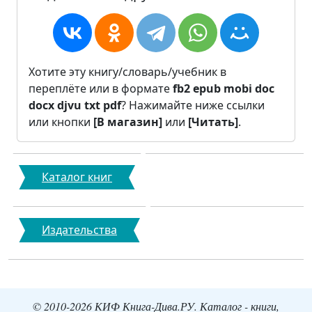
Хотите эту книгу/словарь/учебник в
переплёте или в формате
fb2
epub
mobi
doc
docx
djvu
txt
pdf
? Нажимайте ниже ссылки
или кнопки
[В магазин]
или
[Читать]
.
Каталог книг
Издательства
© 2010-2026 КИФ Книга-Дива.РУ. Каталог - книги,