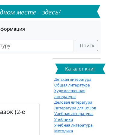
дном месте - здесь!
формация
Поиск
Каталог книг
Детская литература
Общая литература
Художественная
литература
Деловая литература
Литература для ВУЗов
зок (2-е
Учебная литература.
Учебники
Учебная литература.
Методика