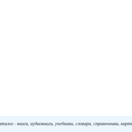
алог - книги, аудиокниги, учебники, словари, справочники, кар