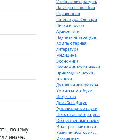
Учебная литература.
Наглядные пособия
Справочная
литература. Словари
Диски и видео
Аудиокниги
Научная литература
Компьютерная
литература
Медицина
Экономика.
Экономические науки
Прикладные науки.
Техника
Духовная литература
Комиксы. Артбуки
Искусство
Дом. Быт. Досуг
Гуманитарные науки
Школьная литература
Общественные науки
Иностранные языки
ять, почему
Религии. Эзотерика.
или иначе.
Оккультизм