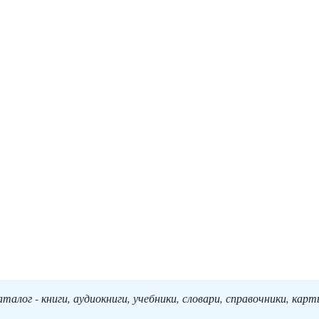
алог - книги, аудиокниги, учебники, словари, справочники, кар