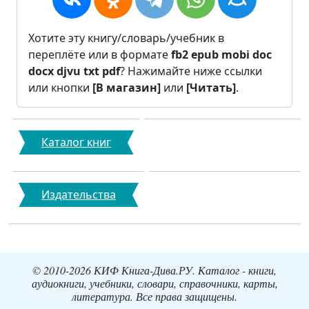
Хотите эту книгу/словарь/учебник в
переплёте или в формате
fb2
epub
mobi
doc
docx
djvu
txt
pdf
? Нажимайте ниже ссылки
или кнопки
[В магазин]
или
[Читать]
.
Каталог книг
Издательства
© 2010-2026 КИФ Книга-Дива.РУ. Каталог - книги,
аудиокниги, учебники, словари, справочники, карты,
литература. Все права защищены.