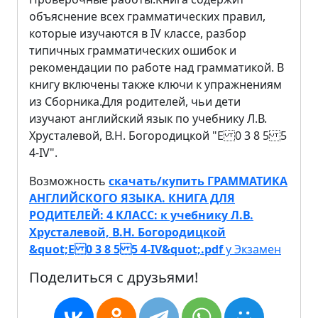
объяснение всех грамматических правил,
которые изучаются в IV классе, разбор
типичных грамматических ошибок и
рекомендации по работе над грамматикой. В
книгу включены также ключи к упражнениям
из Сборника.
Для родителей, чьи дети
изучают английский язык по учебнику Л.В.
Хрусталевой, В.Н. Богородицкой "E 0 3 8 5 5
4-IV".
Возможность
скачать/купить ГРАММАТИКА
АНГЛИЙСКОГО ЯЗЫКА. КНИГА ДЛЯ
РОДИТЕЛЕЙ: 4 КЛАСС: к учебнику Л.В.
Хрусталевой, В.Н. Богородицкой
&quot;E 0 3 8 5 5 4-IV&quot;.pdf
у Экзамен
Поделиться с друзьями!