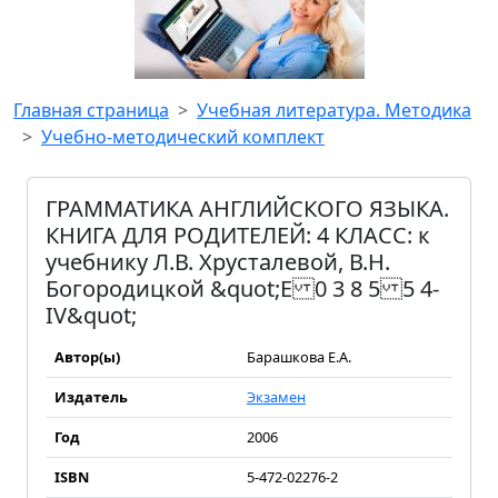
Главная страница
Учебная литература. Методика
Учебно-методический комплект
ГРАММАТИКА АНГЛИЙСКОГО ЯЗЫКА.
КНИГА ДЛЯ РОДИТЕЛЕЙ: 4 КЛАСС: к
учебнику Л.В. Хрусталевой, В.Н.
Богородицкой &quot;E 0 3 8 5 5 4-
IV&quot;
Автор(ы)
Барашкова Е.А.
Издатель
Экзамен
Год
2006
ISBN
5-472-02276-2