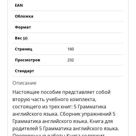
EAN
Обложка
Формат
Вес (
г
)
Страниц
160
Просмотров
232
Стандарт
Описание
Настоящее пособие представляет собой
вторую часть учебного комплекта,
состоящего из трех книг:
5 Грамматика
английского языка. Сборник упражнений
5
Грамматика английского языка. Книга для
родителей
5 Грамматика английского языка.
Проверочные работы.
Книга содержит