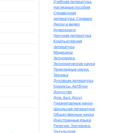
Учебная литература.
Наглядные пособия
Справочная
литература. Словари
Диски и видео
Аудиокниги
Научная литература
Компьютерная
литература
Медицина
Экономика.
Экономические науки
Прикладные науки.
Техника
Духовная литература
Комиксы. Артбуки
Искусство
Дом. Быт. Досуг
Гуманитарные науки
Школьная литература
Общественные науки
Иностранные языки
Религии. Эзотерика.
Оккультизм