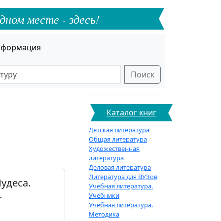
дном месте - здесь!
формация
Поиск
Каталог книг
Детская литература
Общая литература
Художественная
литература
Деловая литература
Литература для ВУЗов
удеса.
Учебная литература.
.
Учебники
Учебная литература.
Методика