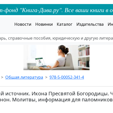
онд "Книга-Дива.ру". Все ваши книги в о
Новости
Новинки
Каталог
Издательства
Ин
Общая литература
978-5-00052-341-4
 источник. Икона Пресвятой Богородицы. Ч
анон. Молитвы, информация для паломников