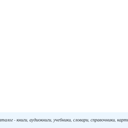
алог - книги, аудиокниги, учебники, словари, справочники, кар