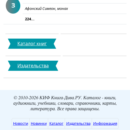
З
Афонский Симеон, монах
224...
Каталог книг
Издательства
© 2010-2026 КИФ Книга-Дива.РУ. Каталог - книги,
аудиокниги, учебники, словари, справочники, карты,
литература. Все права защищены.
Новости
Новинки
Каталог
Издательства
Информация