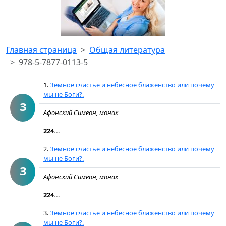
Главная страница
Общая литература
978-5-7877-0113-5
1.
Земное счастье и небесное блаженство или почему
мы не Боги?.
З
Афонский Симеон, монах
224...
2.
Земное счастье и небесное блаженство или почему
мы не Боги?.
З
Афонский Симеон, монах
224...
3.
Земное счастье и небесное блаженство или почему
мы не Боги?.