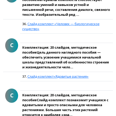
развитию умений и навыков устной и
письменной речи, составления диалога, связного
текста. Изобразительный ряд ...
36.
Слайд-комплект «Человек — биологическое
существо»
С
Комплектация: 20 слайдов, методическое
пособиеЦель данного наглядного пособия —
обеспечить усвоение учащимися начальной
школы представлений об особенностях строения
и жизнедеятельности чело...
37.
Слайд-комплект«Ядовитые растения»
С
Комплектация: 20 слайдов, методическое
пособиеСлайд-комплект познакомит учащихся с
ядовитыми и просто опасными для человека
растениями. Большая часть этих растений
относится к наиболее «зна...