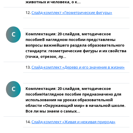
животных и человека, о к...
12.
Слайд-комплект «Геометрические фигуры»
С
Комплектация: 20 слайдов, методическое
пособиеВ наглядном пособии представлены
вопросы важнейшего раздела образовательного
стандарта: геометрические фигуры и их свойства
(точка, отрезок, лу...
13.
Слайд-комплект «Дерево и его значение в жизни»
С
Комплектация: 20 слайдов, методическое
пособиеНаглядное пособие предназначено для
использования на уроках образовательной
области «Окружающий мир» в начальной школе.
Все ли мы знаем о самых...
14.
Слайд-комплект «Живая и неживая природа»