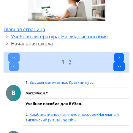
Главная страница
Учебная литература. Наглядные пособия
Начальная школа
<<
>
1
2
<
>>
1.
Высшая математика. Краткий курс.
В
Лакерник А.Р.
Учебное пособие для ВУЗов...
2.
Комбинативное наглядное пособие«Наглядный
английский (Visual English)»