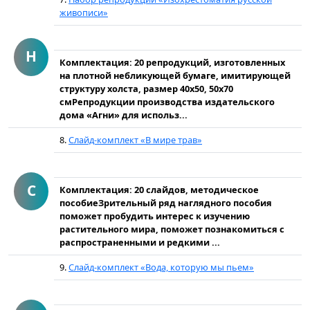
живописи»
Н
Комплектация: 20 репродукций, изготовленных
на плотной небликующей бумаге, имитирующей
структуру холста, размер 40x50, 50х70
смРепродукции производства издательского
дома «Агни» для использ...
8.
Слайд-комплект «В мире трав»
С
Комплектация: 20 слайдов, методическое
пособиеЗрительный ряд наглядного пособия
поможет пробудить интерес к изучению
растительного мира, поможет познакомиться с
распространенными и редкими ...
9.
Слайд-комплект «Вода, которую мы пьем»