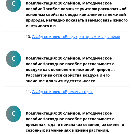
С
Комплектация: 20 слайдов, методическое
пособиеПособие поможет учителю рассказать об
основных свойствах воды как элемента неживой
природы, наглядно показать взаимосвязь живого
и неживого в п...
10.
Слайд-комплект «Воздух, которым мы дышим»
С
Комплектация: 20 слайдов, методическое
пособиеНаглядное пособие рассказывает о
воздухе как компоненте неживой природы.
Рассматриваются свойства воздуха и его
значение для жизнедеятельности ...
11.
Слайд-комплект «Времена года»
С
Комплектация: 20 слайдов, методическое
пособиеНаглядное пособие рассказывает о
временах года, о признаках сезонов, их смене, о
сезонных изменениях в жизни растений,