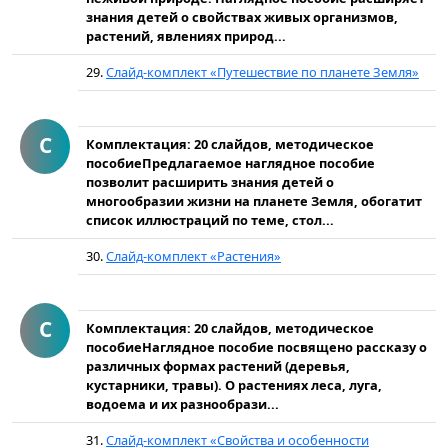
знания детей о свойствах живых организмов,
растений, явлениях природ...
29.
Слайд-комплект «Путешествие по планете Земля»
С
Комплектация: 20 слайдов, методическое
пособиеПредлагаемое наглядное пособие
позволит расширить знания детей о
многообразии жизни на планете Земля, обогатит
список иллюстраций по теме, стол...
30.
Слайд-комплект «Растения»
С
Комплектация: 20 слайдов, методическое
пособиеНаглядное пособие посвящено рассказу о
различных формах растений (деревья,
кустарники, травы). О растениях леса, луга,
водоема и их разнообрази...
31.
Слайд-комплект «Свойства и особенности