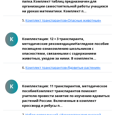
папка.Комплект таблиц предназначен для
организации самостоятельной работы учащихся
на уроках математики. Комплект п...
5.
Комплект транспарантов«Опасные животные»
К
Комплектация: 12 + 3 транспаранта,
методические рекомендацииНаглядное пособие
посвящено ознакомлению школьников с
опасностями, связанными с содержанием
животных, уходом за ними. В комплекте...
6.
Комплект транспарантов«Ядовитые растения»
К
Комплектация: 11 транспарантов, методическое
пособиеКомплект транспарантов поможет
учителю провести занятие по изучению ядовитых
растений России. Включенные в комплект
кроссворд и ребусы п...
7.
Набор репродукций «Изохрестоматия русской