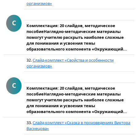
организмов»
С
Комплектация: 20 слайдов, методическое
пособиеНаглядно-методические материалы
помогут учителю раскрыть наиболее сложные
для понимания и усвоения темы
образовательного компонента «Окружающий...
32.
Слайд-комплект «Свойства и особенности
организмов»
С
Комплектация: 20 слайдов, методическое
пособиеНаглядно-методические материалы
помогут учителю раскрыть наиболее сложные
для понимания и усвоения темы
образовательного компонента «Окружающий...
33.
Слайд-комплект «Сказка в произведениях Виктора
Васнецова»