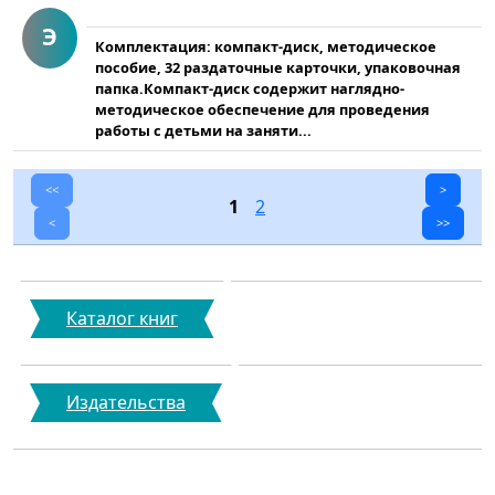
Э
Комплектация: компакт-диск, методическое
пособие, 32 раздаточные карточки, упаковочная
папка.Компакт-диск содержит наглядно-
методическое обеспечение для проведения
работы с детьми на заняти...
<<
>
1
2
<
>>
Каталог книг
Издательства