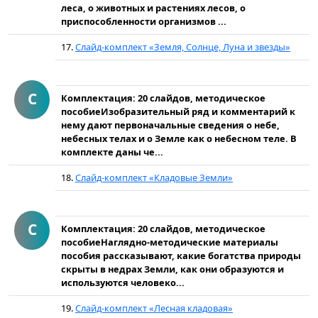
леса, о животных и растениях лесов, о
приспособленности организмов ...
17.
Слайд-комплект «Земля, Солнце, Луна и звезды»
С
Комплектация: 20 слайдов, методическое
пособиеИзобразительный ряд и комментарий к
нему дают первоначальные сведения о небе,
небесных телах и о Земле как о небесном теле. В
комплекте даны че...
18.
Слайд-комплект «Кладовые Земли»
С
Комплектация: 20 слайдов, методическое
пособиеНаглядно-методические материалы
пособия рассказывают, какие богатства природы
скрыты в недрах Земли, как они образуются и
используются человеко...
19.
Слайд-комплект «Лесная кладовая»