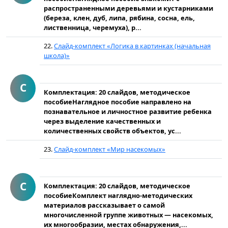
распространенными деревьями и кустарниками
(береза, клен, дуб, липа, рябина, сосна, ель,
лиственница, черемуха), р...
22.
Слайд-комплект «Логика в картинках (начальная
школа)»
С
Комплектация: 20 слайдов, методическое
пособиеНаглядное пособие направлено на
познавательное и личностное развитие ребенка
через выделение качественных и
количественных свойств объектов, ус...
23.
Слайд-комплект «Мир насекомых»
С
Комплектация: 20 слайдов, методическое
пособиеКомплект наглядно-методических
материалов рассказывает о самой
многочисленной группе животных — насекомых,
их многообразии, местах обнаружения,...