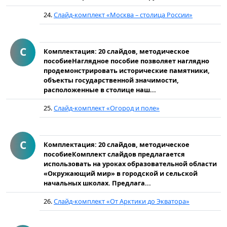
24.
Слайд-комплект «Москва – столица России»
С
Комплектация: 20 слайдов, методическое
пособиеНаглядное пособие позволяет наглядно
продемонстрировать исторические памятники,
объекты государственной значимости,
расположенные в столице наш...
25.
Слайд-комплект «Огород и поле»
С
Комплектация: 20 слайдов, методическое
пособиеКомплект слайдов предлагается
использовать на уроках образовательной области
«Окружающий мир» в городской и сельской
начальных школах. Предлага...
26.
Слайд-комплект «От Арктики до Экватора»