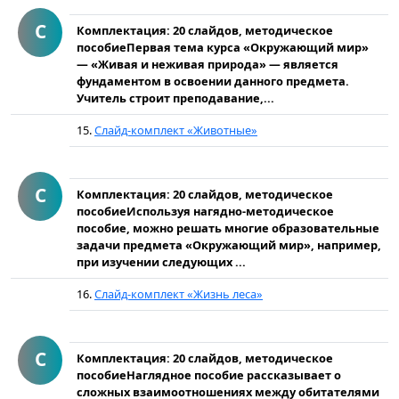
С
Комплектация: 20 слайдов, методическое
пособиеПервая тема курса «Окружающий мир»
— «Живая и неживая природа» — является
фундаментом в освоении данного предмета.
Учитель строит преподавание,...
15.
Слайд-комплект «Животные»
С
Комплектация: 20 слайдов, методическое
пособиеИспользуя нагядно-методическое
пособие, можно решать многие образовательные
задачи предмета «Окружающий мир», например,
при изучении следующих ...
16.
Слайд-комплект «Жизнь леса»
С
Комплектация: 20 слайдов, методическое
пособиеНаглядное пособие рассказывает о
сложных взаимоотношениях между обитателями