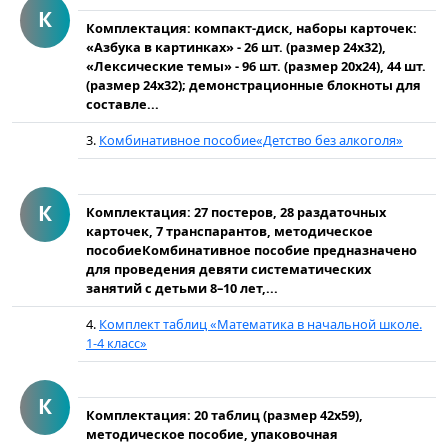
К
Комплектация: компакт-диск, наборы карточек:
«Азбука в картинках» - 26 шт. (размер 24х32),
«Лексические темы» - 96 шт. (размер 20х24), 44 шт.
(размер 24х32); демонстрационные блокноты для
составле...
3.
Комбинативное пособие«Детство без алкоголя»
К
Комплектация: 27 постеров, 28 раздаточных
карточек, 7 транспарантов, методическое
пособиеКомбинативное пособие предназначено
для проведения девяти систематических
занятий с детьми 8–10 лет,...
4.
Комплект таблиц «Математика в начальной школе.
1-4 класс»
К
Комплектация: 20 таблиц (размер 42х59),
методическое пособие, упаковочная