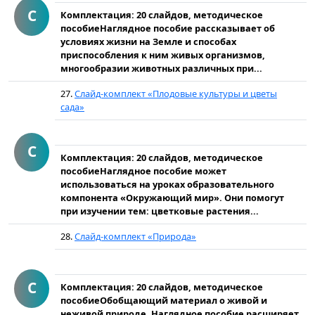
С
Комплектация: 20 слайдов, методическое
пособиеНаглядное пособие рассказывает об
условиях жизни на Земле и способах
приспособления к ним живых организмов,
многообразии животных различных при...
27.
Слайд-комплект «Плодовые культуры и цветы
сада»
С
Комплектация: 20 слайдов, методическое
пособиеНаглядное пособие может
использоваться на уроках образовательного
компонента «Окружающий мир». Они помогут
при изучении тем: цветковые растения...
28.
Слайд-комплект «Природа»
С
Комплектация: 20 слайдов, методическое
пособиеОбобщающий материал о живой и
неживой природе. Наглядное пособие расширяет