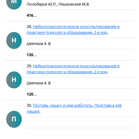
М
Господарик Ю.П., Пашковская М.В.
416...
28.
Нейропсихологическое консультирование в
практике психолога образования. 2-е изд.
Н
Цветков А. В.
120...
29.
Нейропсихологическое консультирование в
практике психолога образования. 2-е изд.
Н
Цветков А. В.
120...
30.
Поставь чашку и иди работать. Подставка для
чашки.
П