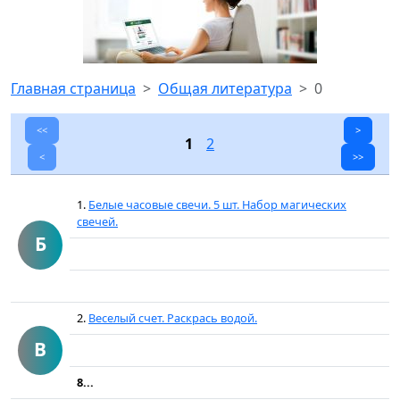
Главная страница
Общая литература
0
<<
>
1
2
<
>>
1.
Белые часовые свечи. 5 шт. Набор магических
свечей.
Б
2.
Веселый счет. Раскрась водой.
В
8...