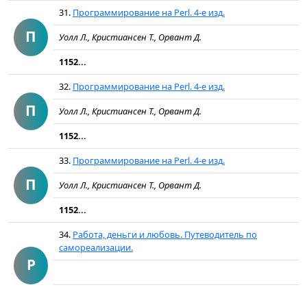
31.
Программирование на Perl. 4-е изд.
П
Уолл Л., Кристиансен Т., Орвант Д.
1152...
32.
Программирование на Perl. 4-е изд.
П
Уолл Л., Кристиансен Т., Орвант Д.
1152...
33.
Программирование на Perl. 4-е изд.
П
Уолл Л., Кристиансен Т., Орвант Д.
1152...
34.
Работа, деньги и любовь. Путеводитель по
самореализации.
Р