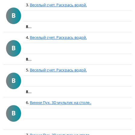
3.
Веселый счет. Раскрась водой.
В
8...
4.
Веселый счет. Раскрась водой.
В
8...
5.
Веселый счет. Раскрась водой.
В
8...
6.
Винни Пух. 3D мультик на столе..
В